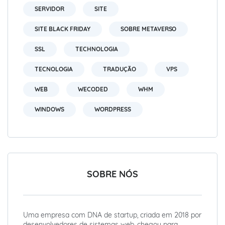
SERVIDOR
SITE
SITE BLACK FRIDAY
SOBRE METAVERSO
SSL
TECHNOLOGIA
TECNOLOGIA
TRADUÇÃO
VPS
WEB
WECODED
WHM
WINDOWS
WORDPRESS
SOBRE NÓS
Uma empresa com DNA de startup, criada em 2018 por
desenvolvedores de sistemas web, chegou para