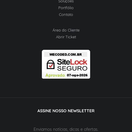
Soluções
Portfólio
Contato
Área do Cliente
Abrir Ticket
ASSINE NOSSO NEWSLETTER
Enviamos notícias, dicas e ofertas.