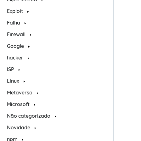
Exploit
Falha
Firewall
Google
hacker
ISP
Linux
Metaverso
Microsoft
Não categorizado
Novidade
npm