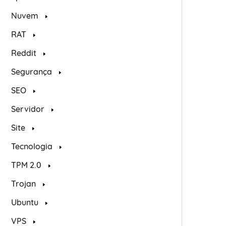
Nuvem
RAT
Reddit
Segurança
SEO
Servidor
Site
Tecnologia
TPM 2.0
Trojan
Ubuntu
VPS