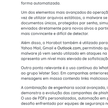
forma automatizada.
Um dos elementos mais avançados da operação
vez de utilizar arquivos estáticos, o malware 
documentos únicos, protegidos por senha, simul
enviados diretamente para novos alvos a part
mais convincente e difícil de detectar.
Além disso, o Horabot também é utilizado para
Yahoo Mail, Gmail e
Outlook.com
, permitindo 
malware já vem sendo utilizado em ataques na
apresenta um nível mais elevado de sofisticaçã
Outro ponto relevante é o uso contínuo do Wha
ao grupo Water Saci. Em campanhas anteriores
mensagens em massa contendo links malicioso
A combinação de engenharia social avançada, i
demonstra a evolução das campanhas de phis
O uso de PDFs personalizados, automação em p
desafio enfrentado por equipes de segurança n