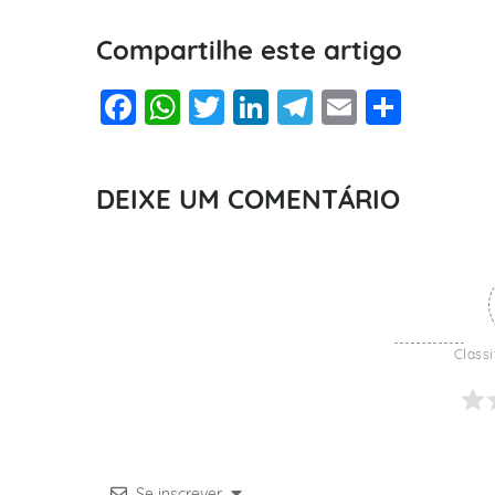
Compartilhe este artigo
Facebook
WhatsApp
Twitter
LinkedIn
Telegram
Email
Shar
DEIXE UM COMENTÁRIO
Classi
Se inscrever