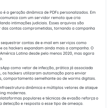
 é a geração dinâmica de PDFs personalizados. Em
se comunica com um servidor remoto que cria
ando intimações judiciais. Esses arquivos são
ir das contas comprometidas, tornando a campanha
 sequestrar contas de e-mail em serviços como
que os hackers expandam ainda mais a campanha. O
 América Latina desde pelo menos 2020, mas agora
o.
tsApp como vetor de infecção, prática já associada
, os hackers utilizaram automação para enviar
s, comportamento semelhante ao de worms digitais.
nfraestrutura dinâmica e múltiplos vetores de ataque
hing modernas.
lataformas populares e técnicas de evasão reforça o
a detecção e resposta a esse tipo de ameaça.