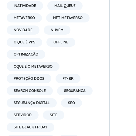
INATIVIDADE
MAIL QUEUE
METAVERSO
NFT METAVERSO
NOVIDADE
NUVEM
O QUE É VPS
OFFLINE
OPTIMIZAÇÃO
OQUE É O METAVERSO
PROTEÇÃO DDOS
PT-BR
SEARCH CONSOLE
SEGURANÇA
SEGURANÇA DIGITAL
SEO
SERVIDOR
SITE
SITE BLACK FRIDAY