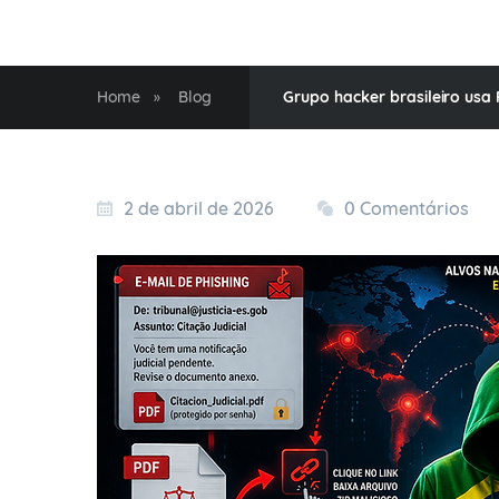
Home
Blog
Grupo hacker brasileiro usa
»
2 de abril de 2026
0 Comentários